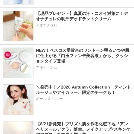
【現品プレゼント】真夏の汗・ニオイ対策に！デ
オナチュレの制汗デオドラントクリーム
デオナチュレ
NEW！ベスコス受賞※のワントーン明るいつや肌
に仕上がる「白玉ファンデ美容液」から、クッシ
ョンタイプ登場
マキアージュ
＼発売中！／2026 Autumn Collection　ティント
ルージュやアイカラー、限定のチークも！
ポール ＆ ジョー
【8/21新発売】プリズム肌を作る化粧下地『アン
ベリスールデクラ』誕生。メイクアップ×スキンケ