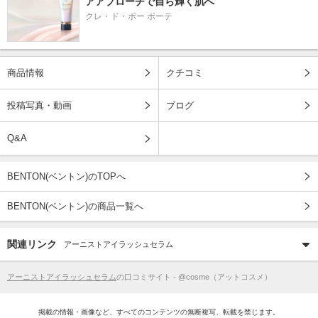
アアプローチで自ら輝く肌へ
クレ・ド・ポー ボーテ
商品情報
クチコミ
投稿写真・動画
ブログ
Q&A
BENTON(ベントン)のTOPへ
BENTON(ベントン)の商品一覧へ
関連リンク
アーニストアイラッシュセラム
アーニストアイラッシュセラム
の口コミサイト - @cosme（アットコスメ）
掲載の情報・画像など、すべてのコンテンツの無断複写、転載を禁じます。