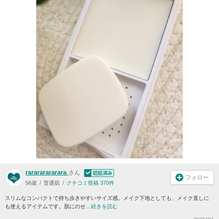
rarararararara
さん
フォロー
56歳
普通肌
クチコミ投稿 370件
スリムなコンパクトで持ち歩きやすいサイズ感。メイク下地としても、メイク直しに
も使えるアイテムです。肌にのせ…
続きを読む