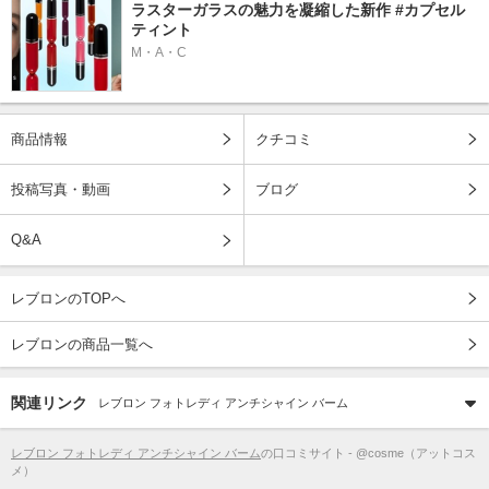
ラスターガラスの魅力を凝縮した新作 #カプセル
ティント
M・A・C
商品情報
クチコミ
投稿写真・動画
ブログ
Q&A
レブロンのTOPへ
レブロンの商品一覧へ
関連リンク
レブロン フォトレディ アンチシャイン バーム
レブロン フォトレディ アンチシャイン バーム
の口コミサイト - @cosme（アットコス
メ）