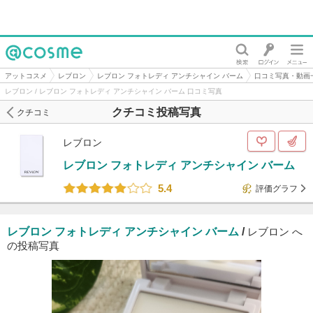
@cosme
アットコスメ
レブロン
レブロン フォトレディ アンチシャイン バーム
口コミ写真・動画
レブロン / レブロン フォトレディ アンチシャイン バーム 口コミ写真
クチコミ投稿写真
クチコミ
レブロン
レブロン フォトレディ アンチシャイン バーム
5.4
評価グラフ
レブロン フォトレディ アンチシャイン バーム
/
レブロン へ
の投稿写真