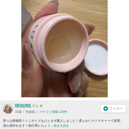
REN1992
さん
フォロー
33歳
乾燥肌
クチコミ投稿 129件
香りは柑橘系？ミニサイズをひとまず購入しました！柔らかいテクスチャーで束間、
濡れ感作れます！旅行用にちょう…
続きを読む