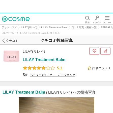
@cosme
アットコスメ
LILAY(リレイ)
LILAY Treatment Balm
口コミ写真・動画一覧
REN19
LILAY(リレイ) / LILAY Treatment Balm 口コミ写真
クチコミ投稿写真
クチコミ
LILAY(リレイ)
LILAY Treatment Balm
5.1
評価グラフ
5
位
ヘアワックス・クリーム
ランキング
LILAY Treatment Balm
/
LILAY(リレイ) への投稿写真