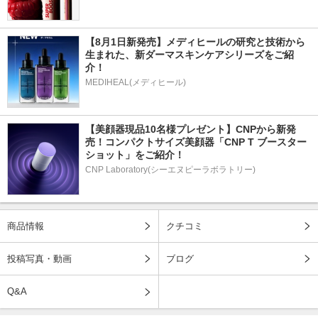
【8月1日新発売】メディヒールの研究と技術から
生まれた、新ダーマスキンケアシリーズをご紹
介！
MEDIHEAL(メディヒール)
【美顔器現品10名様プレゼント】CNPから新発
売！コンパクトサイズ美顔器「CNP T ブースター 
ショット」をご紹介！
CNP Laboratory(シーエヌピーラボラトリー)
商品情報
クチコミ
投稿写真・動画
ブログ
Q&A