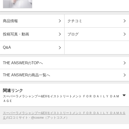
商品情報
クチコミ
投稿写真・動画
ブログ
Q&A
THE ANSWERのTOPへ
THE ANSWERの商品一覧へ
関連リンク
スーパーラメラシャンプー&EXモイストトリートメント ＦＯＲ ＤＡＩＬＹ ＤＡＭ
ＡＧＥ
スーパーラメラシャンプー&EXモイストトリートメント ＦＯＲ ＤＡＩＬＹ ＤＡＭＡＧ
Ｅ
の口コミサイト - @cosme（アットコスメ）