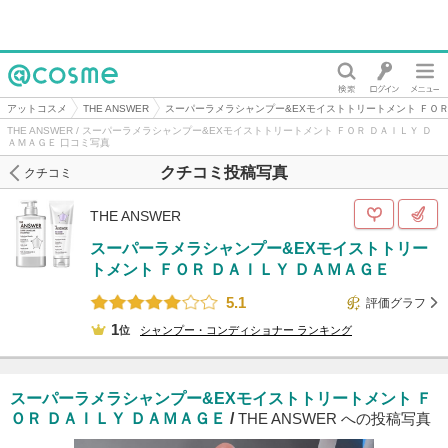
@cosme
アットコスメ
THE ANSWER
スーパーラメラシャンプー&EXモイストトリートメント ＦＯＲ
THE ANSWER / スーパーラメラシャンプー&EXモイストトリートメント ＦＯＲ ＤＡＩＬＹ Ｄ
ＡＭＡＧＥ 口コミ写真
クチコミ投稿写真
クチコミ
THE ANSWER
スーパーラメラシャンプー&EXモイストトリー
トメント ＦＯＲ ＤＡＩＬＹ ＤＡＭＡＧＥ
5.1
評価グラフ
1
位
シャンプー・コンディショナー
ランキング
スーパーラメラシャンプー&EXモイストトリートメント Ｆ
ＯＲ ＤＡＩＬＹ ＤＡＭＡＧＥ
/
THE ANSWER への投稿写真