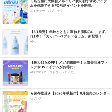
＼名古屋に大集合／ネイリパ夏のおすすめアイテ
ムを体験できるPOPUPイベントを開催♪
ネイチャーリパブリック
【8/1発売】年齢とともに重ねる肌悩みに、まずこ
れ1本！「カッパーペプチドセラム」新登場！
Abib
【最大62％OFF】メガポ開催中！人気美容液ファ
ンデやUVアイテムがお得に♪
AGE20'S(エージトウェンティズ)
★保存推奨★【2026年秋新作】8月発売カレンダー
セザンヌ