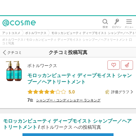
@cosme
アットコスメ
ボトルワークス
モロッカンビューティ ディープモイスト シャンプー／ヘアト
ボトルワークス / モロッカンビューティ ディープモイスト シャンプー／ヘアトリートメント 口
コミ写真
クチコミ投稿写真
クチコミ
ボトルワークス
モロッカンビューティ ディープモイスト シャン
プー／ヘアトリートメント
5.0
評価グラフ
7
位
シャンプー・コンディショナー
ランキング
モロッカンビューティ ディープモイスト シャンプー／ヘア
トリートメント
/
ボトルワークス への投稿写真