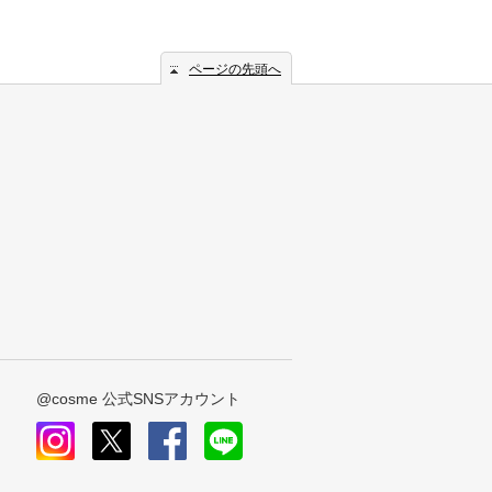
ページの先頭へ
@cosme 公式SNSアカウント
instagram
x
facebook
line