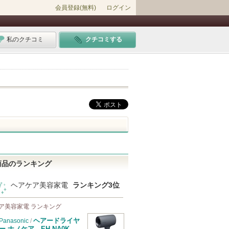
会員登録(無料)
ログイン
私のクチコミ
クチコミする
商品のランキング
ヘアケア美容家電
ランキング3位
ア美容家電 ランキング
ヘアードライヤ
Panasonic
/
ー ナノケア EH-NA0K