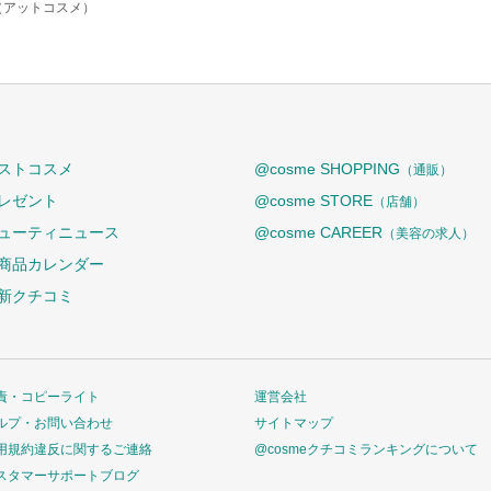
e（アットコスメ）
ストコスメ
@cosme SHOPPING
（通販）
レゼント
@cosme STORE
（店舗）
ューティニュース
@cosme CAREER
（美容の求人）
商品カレンダー
新クチコミ
責・コピーライト
運営会社
ルプ・お問い合わせ
サイトマップ
用規約違反に関するご連絡
@cosmeクチコミランキングについて
スタマーサポートブログ