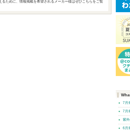
えるために、情報掲載を希望されるメーカー様はぜひこちらをご覧
Wha
7月
7月
紫外
6月