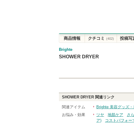
商品情報
クチコミ
投稿写
(402)
Brighte
SHOWER DRYER
SHOWER DRYER
関連リンク
関連アイテム
Brighte 美容グッ
お悩み・効果
ツヤ
地肌ケア
さ
ア)
コストパフォー