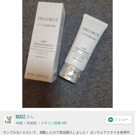
M227
さん
フォロー
48歳
乾燥肌
クチコミ投稿 9件
サンプルをいただいて、感動したので現品購入しました！ ゼンウェアステイを使用中