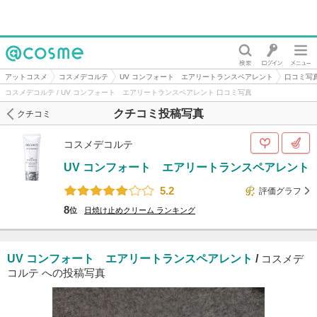
@cosme
アットコスメ
コスメデコルテ
UV コンフォート エアリートランスペアレント
口コミ写
コスメデコルテ / UV コンフォート エアリートランスペアレント 口コミ写真
クチコミ投稿写真
クチコミ
コスメデコルテ
UV コンフォート エアリートランスペアレント
5.2
評価グラフ
8
位
日焼け止めクリーム
ランキング
UV コンフォート エアリートランスペアレント
/
コスメデ
コルテ への投稿写真