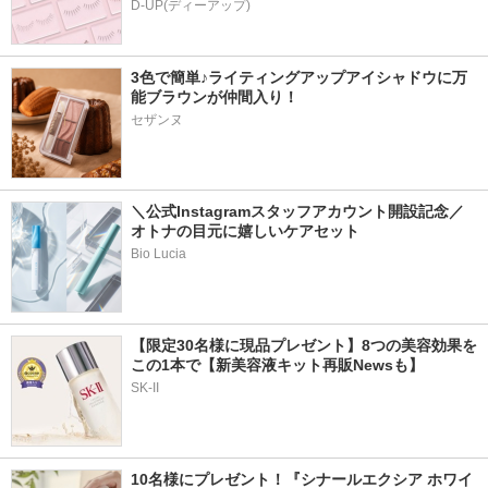
D-UP(ディーアップ)
3色で簡単♪ライティングアップアイシャドウに万
能ブラウンが仲間入り！
セザンヌ
＼公式Instagramスタッフアカウント開設記念／
オトナの目元に嬉しいケアセット
Bio Lucia
【限定30名様に現品プレゼント】8つの美容効果を
この1本で【新美容液キット再販Newsも】
SK-II
10名様にプレゼント！『シナールエクシア ホワイ