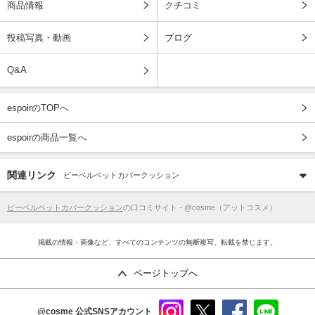
商品情報
クチコミ
投稿写真・動画
ブログ
Q&A
espoirのTOPへ
espoirの商品一覧へ
関連リンク
ビーベルベットカバークッション
ビーベルベットカバークッション
の口コミサイト - @cosme（アットコスメ）
掲載の情報・画像など、すべてのコンテンツの無断複写、転載を禁じます。
ページトップへ
@cosme
公式SNSアカウント