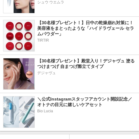
シュウ ウエムラ
【30名様プレゼント！】日中の乾燥崩れ対策に！
美容液をまとったような「ハイドラヴェール セラ
ムパウダー」
TIRTIR
【30名様プレゼント】殿堂入り！デジャヴュ 塗る
つけまつげ 自まつげ際立てタイプ
デジャヴュ
＼公式Instagramスタッフアカウント開設記念／
オトナの目元に嬉しいケアセット
Bio Lucia