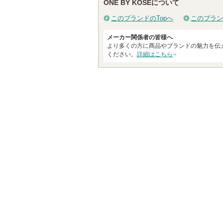
ONE BY KOSEについて
グサイ
このブランドのTopへ
このブラン
メーカー関係者の皆様へ
より多くの方に商品やブランドの魅力を伝
ください。
詳細はこちら