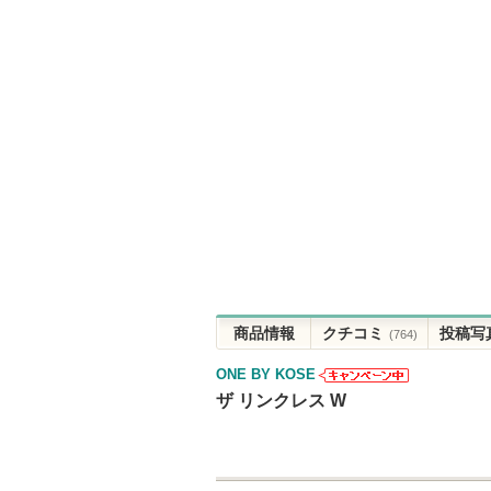
商品情報
クチコミ
投稿写
(764)
ONE BY KOSE
ONE BY
ザ リンクレス W
KOSEからの
お知らせがあ
ります