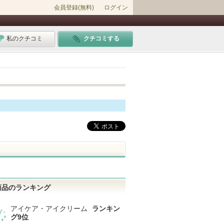
会員登録(無料)
ログイン
私のクチコミ
クチコミする
商品のランキング
アイケア・アイクリーム
ランキン
グ9位