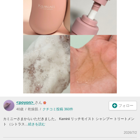
<poyon>
さん
フォロー
40歳
乾燥肌
クチコミ投稿 360件
カミニーさまからいただきました。 Kaminii リッチモイスト シャンプー トリートメン
ト （シトラス…
続きを読む
2026/7/2