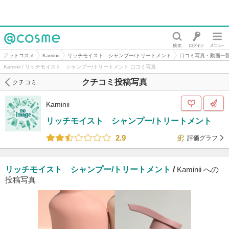
@cosme
アットコスメ
Kaminii
リッチモイスト シャンプー/トリートメント
口コミ写真・動画一
Kaminii / リッチモイスト シャンプー/トリートメント 口コミ写真
クチコミ投稿写真
クチコミ
Kaminii
リッチモイスト シャンプー/トリートメント
2.9
評価グラフ
リッチモイスト シャンプー/トリートメント
/
Kaminii への
投稿写真