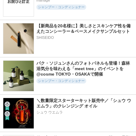
manage
シャンプー・コンディショナー
【新商品を20名様に】美しさとスキンケア性を備
えたコンシーラー＆ベースメイクサンプルセット
SHISEIDO
パク・ソジュンさんのフォトパネルも登場！森林
浴気分を味わえる「meet tree」のイベントを
@cosme TOKYO・OSAKAで開催
シャンプー・コンディショナー
＼数量限定スターターキット販売中／「シュウ ウ
エムラ」のクレンジング オイル
シュウ ウエムラ