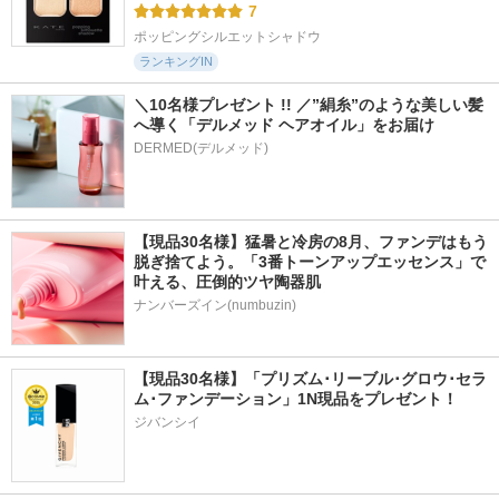
7
ポッピングシルエットシャドウ
ランキングIN
＼10名様プレゼント !! ／”絹糸”のような美しい髪
へ導く「デルメッド ヘアオイル」をお届け
DERMED(デルメッド)
【現品30名様】猛暑と冷房の8月、ファンデはもう
脱ぎ捨てよう。「3番トーンアップエッセンス」で
叶える、圧倒的ツヤ陶器肌
ナンバーズイン(numbuzin)
【現品30名様】「プリズム･リーブル･グロウ･セラ
ム･ファンデーション」1N現品をプレゼント！ 
ジバンシイ