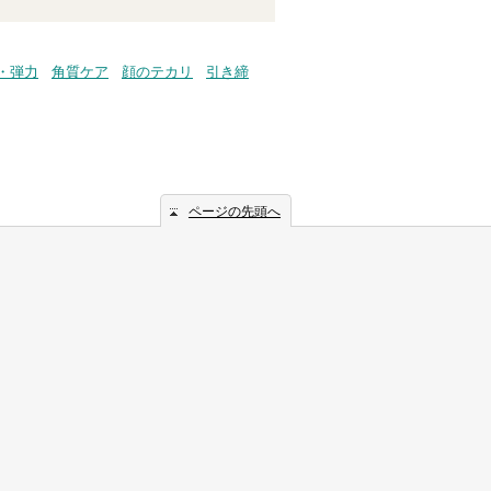
・弾力
角質ケア
顔のテカリ
引き締
ページの先頭へ