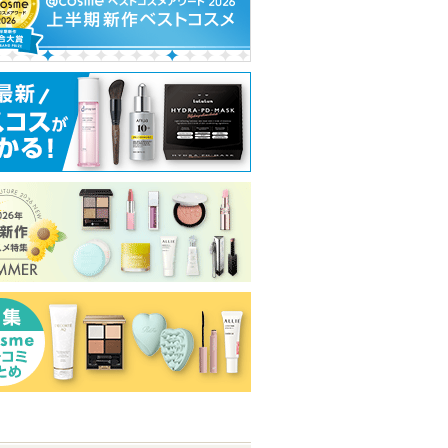
トへ
グサイトへ
す
グサイトへ
グサイト