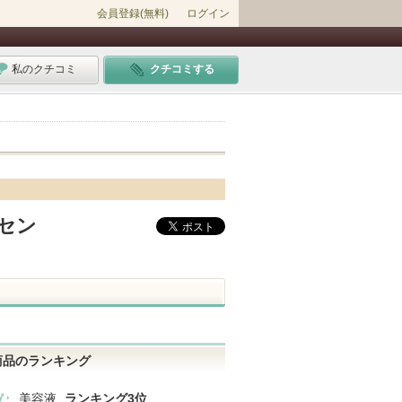
会員登録(無料)
ログイン
私のクチコミ
クチコミする
セン
商品のランキング
美容液
ランキング3位