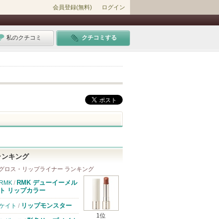
会員登録(無料)
ログイン
私のクチコミ
クチコミする
ランキング
グロス・リップライナー ランキング
RMK デューイーメル
RMK
/
ト リップカラー
リップモンスター
ケイト
/
1位