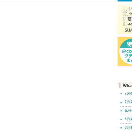
Wha
7月
7月
紫外
6月
6月