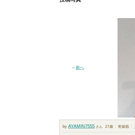
前へ
AYAMIN7555
by
27歳
乾燥肌
さん