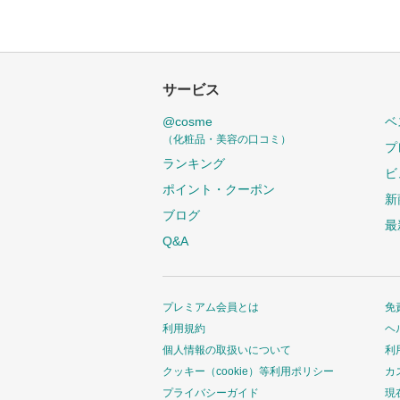
サービス
@cosme
ベ
（化粧品・美容の口コミ）
プ
ランキング
ビ
ポイント・クーポン
新
ブログ
最
Q&A
プレミアム会員とは
免
利用規約
ヘ
個人情報の取扱いについて
利
クッキー（cookie）等利用ポリシー
カ
プライバシーガイド
現