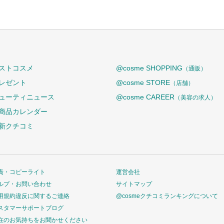
ストコスメ
@cosme SHOPPING
（通販）
レゼント
@cosme STORE
（店舗）
ューティニュース
@cosme CAREER
（美容の求人）
商品カレンダー
新クチコミ
責・コピーライト
運営会社
ルプ・お問い合わせ
サイトマップ
用規約違反に関するご連絡
@cosmeクチコミランキングについて
スタマーサポートブログ
在のお気持ちをお聞かせください