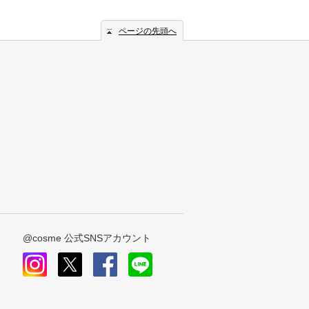
ページの先頭へ
@cosme 公式SNSアカウント
instagram
x
facebook
line