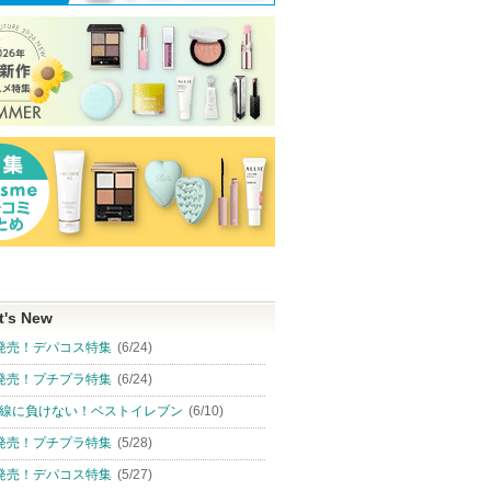
t's New
発売！デパコス特集
(6/24)
発売！プチプラ特集
(6/24)
線に負けない！ベストイレブン
(6/10)
発売！プチプラ特集
(5/28)
発売！デパコス特集
(5/27)