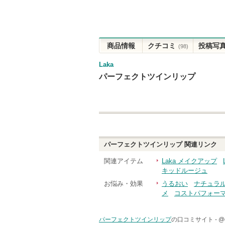
商品情報
クチコミ
投稿写
(98)
Laka
パーフェクトツインリップ
パーフェクトツインリップ
関連リンク
関連アイテム
Laka メイクアップ
キッドルージュ
お悩み・効果
うるおい
ナチュラ
メ
コストパフォー
パーフェクトツインリップ
の口コミサイト -
@