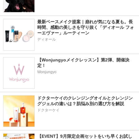
最新ベースメイク提案｜崩れが気になる夏も。長
時間、感動の美しさを守り抜く「ディオール フォ
ーエヴァー」ルーティーン
ディオール
【Wonjungyoメイクレッスン】第2弾、開催決
定！
Wonjungyo
ドクターケイのクレンジングオイルとクレンジン
グジェルの違いは？肌悩み別の選び方を解説
ドクターケイ
【EVENT】9月限定企画セットをいち早くお試し