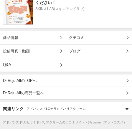
ください！
SKIN＆LAB(スキンアンドラブ)
商品情報
クチコミ
投稿写真・動画
ブログ
Q&A
Dr.Reju-AllのTOPへ
Dr.Reju-Allの商品一覧へ
関連リンク
アドバンスドLCセラミドバリアクリーム
アドバンスドLCセラミドバリアクリーム
の口コミサイト - @cosme（アットコスメ）