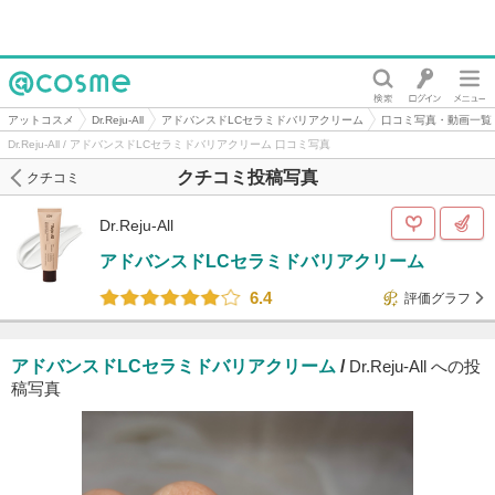
@cosme
アットコスメ
Dr.Reju-All
アドバンスドLCセラミドバリアクリーム
口コミ写真・動画一覧
Dr.Reju-All / アドバンスドLCセラミドバリアクリーム 口コミ写真
クチコミ投稿写真
クチコミ
Dr.Reju-All
アドバンスドLCセラミドバリアクリーム
6.4
評価グラフ
アドバンスドLCセラミドバリアクリーム
/
Dr.Reju-All への投
稿写真