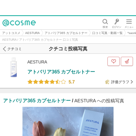
@cosme
アットコスメ
AESTURA
アトバリア365 カプセルトナー
口コミ写真・動画一覧
*sao
AESTURA / アトバリア365 カプセルトナー 口コミ写真
クチコミ投稿写真
クチコミ
AESTURA
アトバリア365 カプセルトナー
5.7
評価グラフ
アトバリア365 カプセルトナー
/
AESTURA への投稿写真