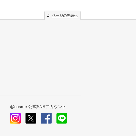
ページの先頭へ
@cosme 公式SNSアカウント
instagram
x
facebook
line