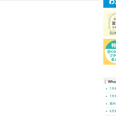
Wha
7月
7月
紫外
6月