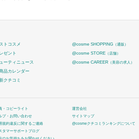
ストコスメ
@cosme SHOPPING
（通販）
レゼント
@cosme STORE
（店舗）
ューティニュース
@cosme CAREER
（美容の求人）
商品カレンダー
新クチコミ
責・コピーライト
運営会社
ルプ・お問い合わせ
サイトマップ
用規約違反に関するご連絡
@cosmeクチコミランキングについて
スタマーサポートブログ
在のお気持ちをお聞かせください