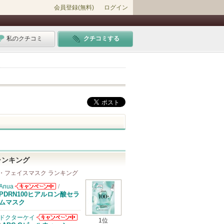
会員登録(無料)
ログイン
私のクチコミ
クチコミする
ランキング
・フェイスマスク ランキング
Anua
/
Anuaからのお
PDRN100ヒアルロン酸セラ
知らせがありま
ムマスク
す
ドクターケイ
1位