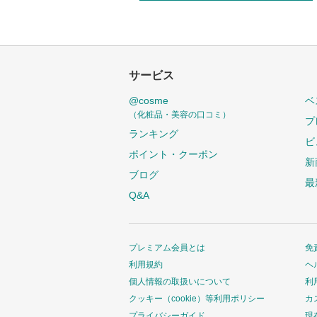
サービス
@cosme
ベ
（化粧品・美容の口コミ）
プ
ランキング
ビ
ポイント・クーポン
新
ブログ
最
Q&A
プレミアム会員とは
免
利用規約
ヘ
個人情報の取扱いについて
利
クッキー（cookie）等利用ポリシー
カ
プライバシーガイド
現