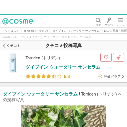
@cosme
アットコスメ
Torriden (トリデン)
ダイブイン ウォータリー サンセラム
口コミ写真・動画
Torriden (トリデン) / ダイブイン ウォータリー サンセラム 口コミ写真
クチコミ投稿写真
クチコミ
Torriden (トリデン)
ダイブイン ウォータリー サンセラム
5.8
評価グラフ
ダイブイン ウォータリー サンセラム
/
Torriden (トリデン) へ
の投稿写真