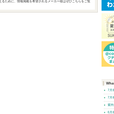
えるために、情報掲載を希望されるメーカー様はぜひこちらをご覧
Wha
7月
7月
紫外
6月