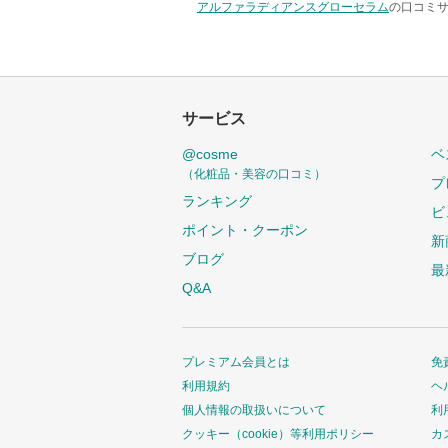
アルファラディアンスグローセラム
の口コミサ
サービス
@cosme
ベ
（化粧品・美容の口コミ）
プ
ランキング
ビ
ポイント・クーポン
新
ブログ
最
Q&A
プレミアム会員とは
免
利用規約
ヘ
個人情報の取扱いについて
利
クッキー（cookie）等利用ポリシー
カ