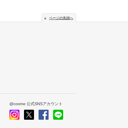
ページの先頭へ
@cosme 公式SNSアカウント
instagram
x
facebook
line