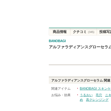
商品情報
クチコミ
投稿写
(345)
BANOBAGI
アルファラディアンスグローセラ
アルファラディアンスグローセラム
関連
関連アイテム
BANOBAGI スキ
お悩み・効果
うるおい
毛穴
ニ
め
高クレンジング