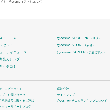
イト -
@cosme（アットコスメ）
ストコスメ
@cosme SHOPPING
（通販）
レゼント
@cosme STORE
（店舗）
ューティニュース
@cosme CAREER
（美容の求人）
商品カレンダー
新クチコミ
責・コピーライト
運営会社
ルプ・お問い合わせ
サイトマップ
用規約違反に関するご連絡
@cosmeクチコミランキングについて
スタマーサポートブログ