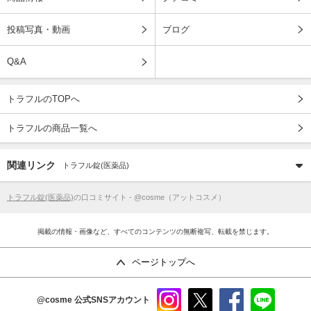
投稿写真・動画
ブログ
Q&A
トラフルのTOPへ
トラフルの商品一覧へ
関連リンク
トラフル錠(医薬品)
トラフル錠(医薬品)
の口コミサイト - @cosme（アットコスメ）
掲載の情報・画像など、すべてのコンテンツの無断複写、転載を禁じます。
ページトップへ
@cosme
公式SNSアカウント