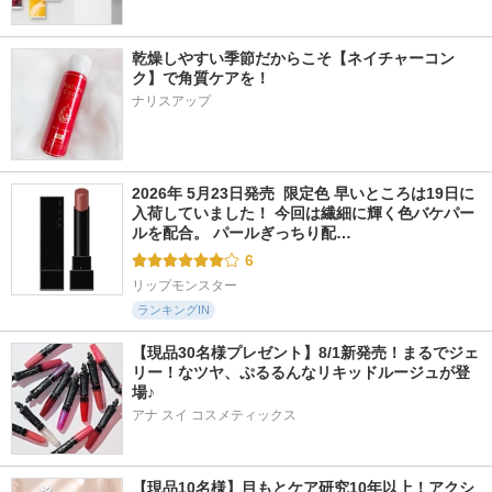
乾燥しやすい季節だからこそ【ネイチャーコン
ク】で角質ケアを！
ナリスアップ
2026年 5月23日発売  限定色 早いところは19日に
入荷していました！ 今回は繊細に輝く色バケパー
ルを配合。 パールぎっちり配…
6
リップモンスター
ランキングIN
【現品30名様プレゼント】8/1新発売！まるでジェ
リー！なツヤ、ぷるるんなリキッドルージュが登
場♪
アナ スイ コスメティックス
【現品10名様】目もとケア研究10年以上！アクシ