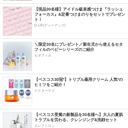
【現品30名様】アイドル級束感つけま『ラッシュ
フォーカス』&定番つけまのりをセットでプレゼン
ト！
D-UP(ディーアップ)
＼限定30名にプレゼント／新生児から使えるセタ
フィルのベビーシリーズのご紹介
セタフィル
【ベスコス30冠*】トリプル薬用クリーム 人気*の
ヒミツをご紹介！
ドクターケイ
【ベスコス受賞の新製品を30名様へ】大人の夏肌
トラブルを労わる、クレンジング&洗顔セット
エレクトロン