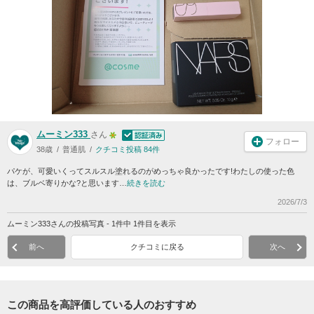
ムーミン333
さん
フォロー
38歳
普通肌
クチコミ投稿 84件
パケが、可愛いくってスルスル塗れるのがめっちゃ良かったです!わたしの使った色
は、ブルベ寄りかな?と思います…
続きを読む
2026/7/3
ムーミン333さんの投稿写真 - 1件中 1件目を表示
前へ
クチコミに戻る
次へ
この商品を高評価している人のおすすめ