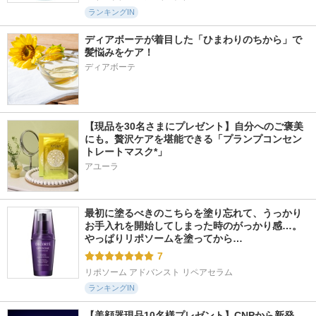
ランキングIN
ディアボーテが着目した「ひまわりのちから」で
髪悩みをケア！
ディアボーテ
【現品を30名さまにプレゼント】自分へのご褒美
にも。贅沢ケアを堪能できる「プランプコンセン
トレートマスク*」
アユーラ
最初に塗るべきのこちらを塗り忘れて、うっかり
お手入れを開始してしまった時のがっかり感…。
やっぱりリポソームを塗ってから…
7
リポソーム アドバンスト リペアセラム
ランキングIN
【美顔器現品10名様プレゼント】CNPから新発