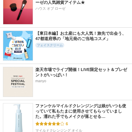
ーゼの人気雑貨アイテム★
ハウス オブ ローゼ
【東日本編】お土産にも大人気！旅先で出会う、
47都道府県の「地元発のご当地コスメ」
フェイスクリーム
楽天市場でライブ開催！LIVE限定セット＆プレゼ
ントがいっぱい！
manyo
ファンケルマイルドクレンジングは娘がいつも使
っていて私もたまに使用させてもらっていまし
た。濡れた手でもメイクが落とせる…
6
マイルドクレンジング オイル