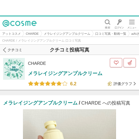
@cosme
アットコスメ
CHARDE
メラレイジングアンプルクリーム
口コミ写真・動画一覧
aiA
CHARDE / メラレイジングアンプルクリーム 口コミ写真
クチコミ投稿写真
クチコミ
CHARDE
メラレイジングアンプルクリーム
6.2
評価グラフ
メラレイジングアンプルクリーム
/
CHARDE への投稿写真