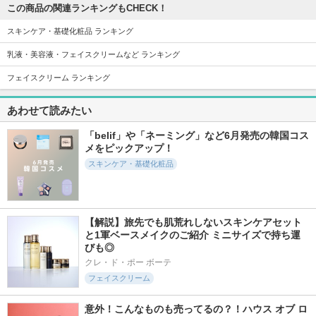
この商品の関連ランキングもCHECK！
スキンケア・基礎化粧品 ランキング
乳液・美容液・フェイスクリームなど ランキング
フェイスクリーム ランキング
あわせて読みたい
「belif」や「ネーミング」など6月発売の韓国コス
メをピックアップ！
スキンケア・基礎化粧品
【解説】旅先でも肌荒れしないスキンケアセット
と1軍ベースメイクのご紹介 ミニサイズで持ち運
びも◎
クレ・ド・ポー ボーテ
フェイスクリーム
意外！こんなものも売ってるの？！ハウス オブ ロ