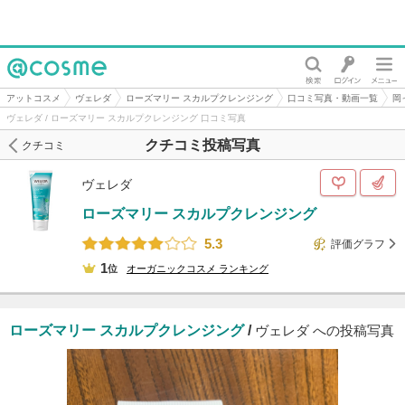
@cosme
アットコスメ
ヴェレダ
ローズマリー スカルプクレンジング
口コミ写真・動画一覧
岡
ヴェレダ / ローズマリー スカルプクレンジング 口コミ写真
クチコミ投稿写真
クチコミ
ヴェレダ
ローズマリー スカルプクレンジング
5.3
評価グラフ
1
位
オーガニックコスメ
ランキング
ローズマリー スカルプクレンジング
/
ヴェレダ への投稿写真