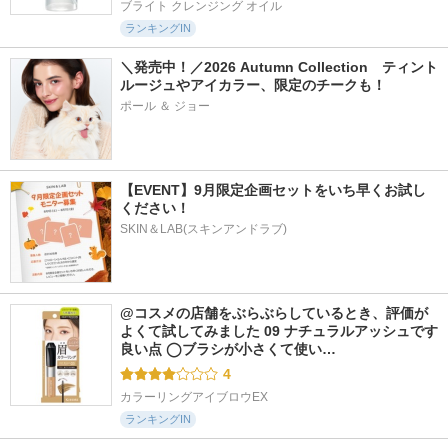
ブライト クレンジング オイル
ランキングIN
＼発売中！／2026 Autumn Collection　ティント
ルージュやアイカラー、限定のチークも！
ポール ＆ ジョー
【EVENT】9月限定企画セットをいち早くお試し
ください！
SKIN＆LAB(スキンアンドラブ)
@コスメの店舗をぶらぶらしているとき、評価が
よくて試してみました 09 ナチュラルアッシュです 
良い点 ◯ブラシが小さくて使い…
4
カラーリングアイブロウEX
ランキングIN