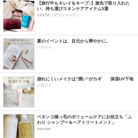
【旅行中もキレイをキープ♪】旅先で取り入れた
い、持ち運びスキンケアアイテム5選
AXXZIA（アクシージア）
夏のイベントは、目元から華やかに。
パラドゥ
崩れにくいメイクは“潤い”がカギ　　保湿UV下地
パラドゥ
ペタンコ猫っ毛のボリュームケアにお役立ち「ふ
わり シャンプー＆ヘアトリートメント」
manage