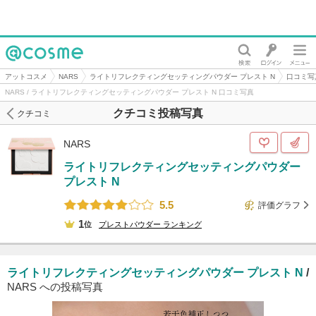
@cosme
アットコスメ
NARS
ライトリフレクティングセッティングパウダー プレスト N
口コミ写
NARS / ライトリフレクティングセッティングパウダー プレスト N 口コミ写真
クチコミ投稿写真
クチコミ
NARS
ライトリフレクティングセッティングパウダー
プレスト N
5.5
評価グラフ
1
位
プレストパウダー
ランキング
ライトリフレクティングセッティングパウダー プレスト N
/
NARS への投稿写真