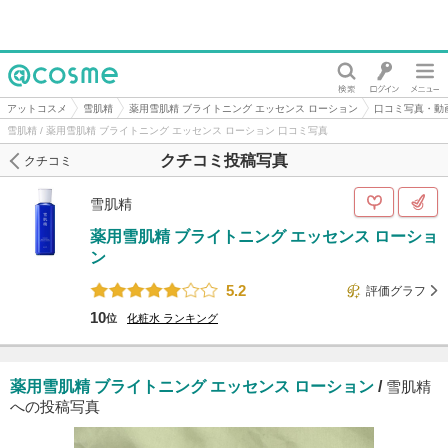
@cosme
アットコスメ
雪肌精
薬用雪肌精 ブライトニング エッセンス ローション
口コミ写真・動
雪肌精 / 薬用雪肌精 ブライトニング エッセンス ローション 口コミ写真
クチコミ投稿写真
クチコミ
雪肌精
薬用雪肌精 ブライトニング エッセンス ローショ
ン
5.2
評価グラフ
10
位
化粧水
ランキング
薬用雪肌精 ブライトニング エッセンス ローション
/
雪肌精
への投稿写真