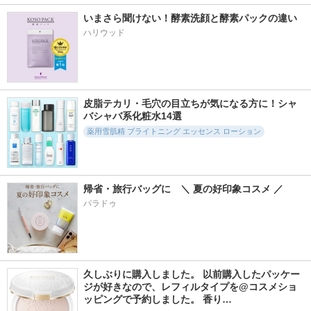
いまさら聞けない！酵素洗顔と酵素パックの違い
ハリウッド
皮脂テカリ・毛穴の目立ちが気になる方に！シャ
バシャバ系化粧水14選
薬用雪肌精 ブライトニング エッセンス ローション
帰省・旅行バッグに　＼ 夏の好印象コスメ ／
パラドゥ
久しぶりに購入しました。 以前購入したパッケー
ジが好きなので、レフィルタイプを@コスメショ
ッピングで予約しました。 香り…