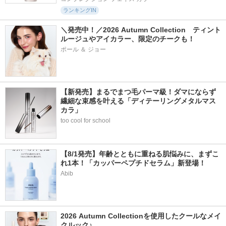
ランキングIN
＼発売中！／2026 Autumn Collection　ティント
ルージュやアイカラー、限定のチークも！
ポール ＆ ジョー
【新発売】まるでまつ毛パーマ級！ダマにならず
繊細な束感を叶える「ディテーリングメタルマス
カラ」
too cool for school
【8/1発売】年齢とともに重ねる肌悩みに、まずこ
れ1本！「カッパーペプチドセラム」新登場！
Abib
2026 Autumn Collectionを使用したクールなメイ
クルック♪