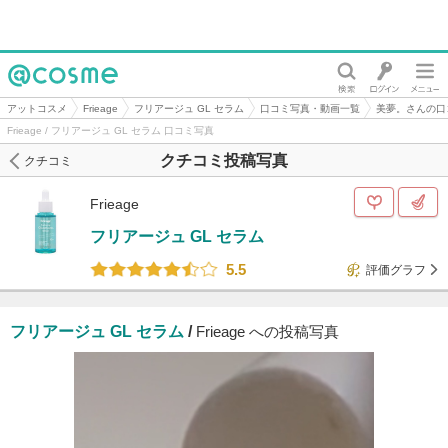
@cosme
アットコスメ
Frieage
フリアージュ GL セラム
口コミ写真・動画一覧
美夢。さんの口
Frieage / フリアージュ GL セラム 口コミ写真
クチコミ投稿写真
クチコミ
Frieage
フリアージュ GL セラム
5.5
評価グラフ
フリアージュ GL セラム
/
Frieage への投稿写真