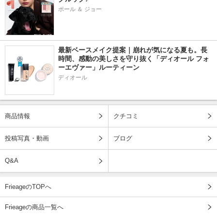
ポール ＆ ジョー
最新ベースメイク提案｜崩れが気になる夏も。長
時間、感動の美しさを守り抜く「ディオール フォ
ーエヴァー」ルーティーン
ディオール
商品情報
クチコミ
投稿写真・動画
ブログ
Q&A
FrieageのTOPへ
Frieageの商品一覧へ