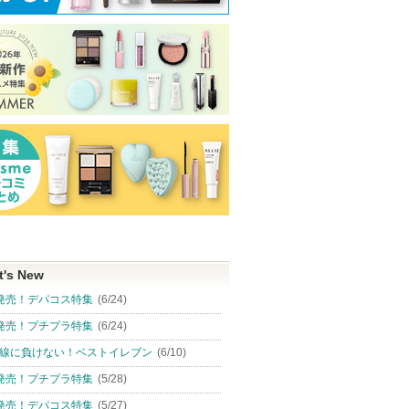
t's New
発売！デパコス特集
(6/24)
発売！プチプラ特集
(6/24)
線に負けない！ベストイレブン
(6/10)
発売！プチプラ特集
(5/28)
発売！デパコス特集
(5/27)