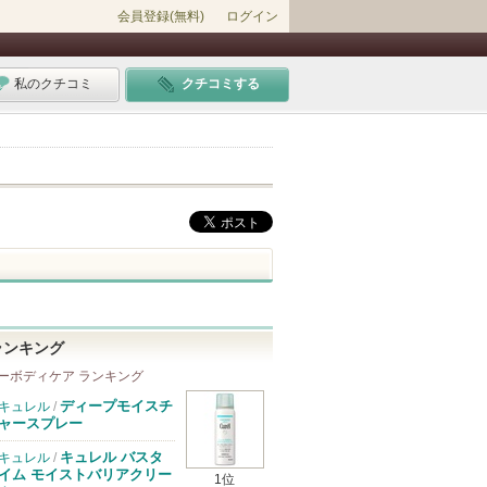
会員登録(無料)
ログイン
私のクチコミ
クチコミする
ランキング
ーボディケア ランキング
ディープモイスチ
キュレル
/
ャースプレー
キュレル バスタ
キュレル
/
イム モイストバリアクリー
1位