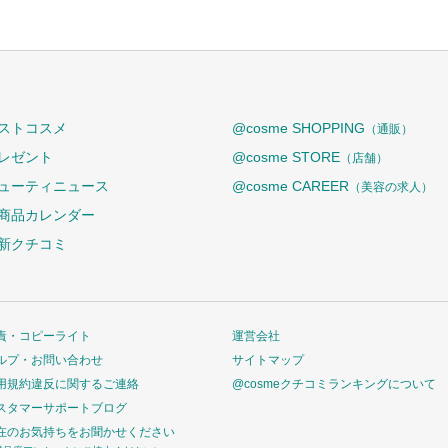
ストコスメ
@cosme SHOPPING
（通販）
レゼント
@cosme STORE
（店舗）
ューティニュース
@cosme CAREER
（美容の求人）
商品カレンダー
新クチコミ
責・コピーライト
運営会社
ルプ・お問い合わせ
サイトマップ
用規約違反に関するご連絡
@cosmeクチコミランキングについて
スタマーサポートブログ
在のお気持ちをお聞かせください