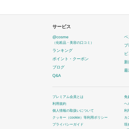
サービス
@cosme
ベ
（化粧品・美容の口コミ）
プ
ランキング
ビ
ポイント・クーポン
新
ブログ
最
Q&A
プレミアム会員とは
免
利用規約
ヘ
個人情報の取扱いについて
利
クッキー（cookie）等利用ポリシー
カ
プライバシーガイド
現