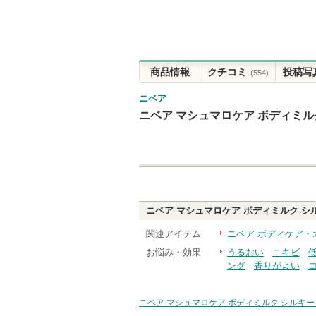
商品情報
クチコミ
投稿写
(554)
ニベア
ニベア マシュマロケア ボディミ
ニベア マシュマロケア ボディミルク 
関連アイテム
ニベア ボディケア・
お悩み・効果
うるおい
ニキビ
ング
香りがよい
ニベア マシュマロケア ボディミルク シルキ