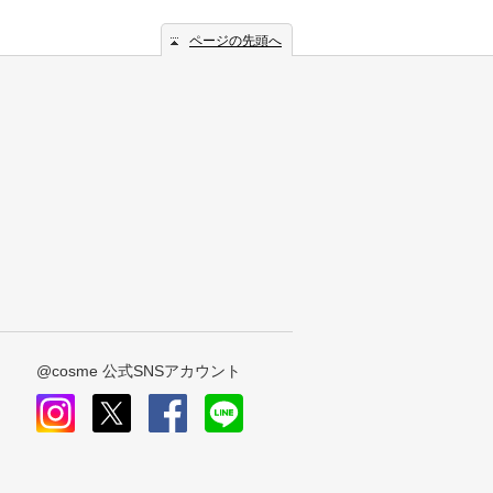
ページの先頭へ
@cosme 公式SNSアカウント
instagram
x
facebook
line