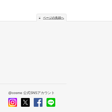
ページの先頭へ
@cosme 公式SNSアカウント
instagram
x
facebook
line