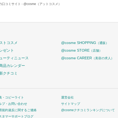
の口コミサイト -
@cosme（アットコスメ）
ストコスメ
@cosme SHOPPING
（通販）
レゼント
@cosme STORE
（店舗）
ューティニュース
@cosme CAREER
（美容の求人）
商品カレンダー
新クチコミ
責・コピーライト
運営会社
ルプ・お問い合わせ
サイトマップ
用規約違反に関するご連絡
@cosmeクチコミランキングについて
スタマーサポートブログ