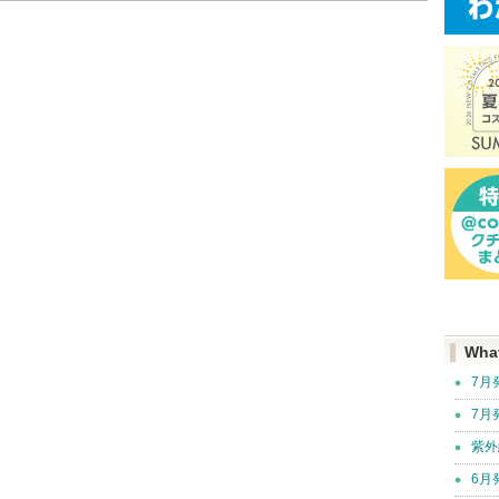
Wha
7月
7月
紫外
6月