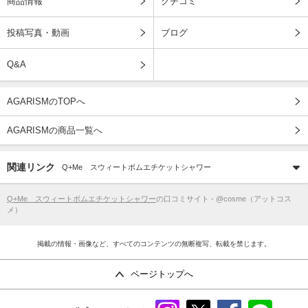
商品情報
クチコミ
投稿写真・動画
ブログ
Q&A
AGARISMのTOPへ
AGARISMの商品一覧へ
関連リンク
Q+Me スウィートボムエチケットシャワー
Q+Me スウィートボムエチケットシャワー
の口コミサイト - @cosme（アットコス
メ）
掲載の情報・画像など、すべてのコンテンツの無断複写、転載を禁じます。
ページトップへ