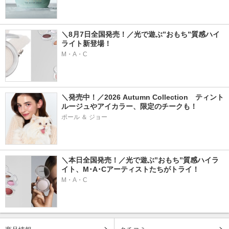
＼8月7日全国発売！／光で遊ぶ”おもち”質感ハイ
ライト新登場！
M・A・C
＼発売中！／2026 Autumn Collection　ティント
ルージュやアイカラー、限定のチークも！
ポール ＆ ジョー
＼本日全国発売！／光で遊ぶ”おもち”質感ハイラ
イト、M･A･Cアーティストたちがトライ！
M・A・C