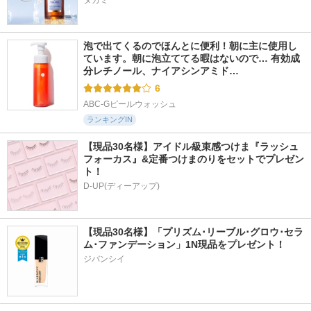
泡で出てくるのでほんとに便利！朝に主に使用し
ています。朝に泡立ててる暇はないので… 有効成
分レチノール、ナイアシンアミド…
6
ABC-Gピールウォッシュ
ランキングIN
【現品30名様】アイドル級束感つけま『ラッシュ
フォーカス』&定番つけまのりをセットでプレゼン
ト！
D-UP(ディーアップ)
【現品30名様】「プリズム･リーブル･グロウ･セラ
ム･ファンデーション」1N現品をプレゼント！ 
ジバンシイ