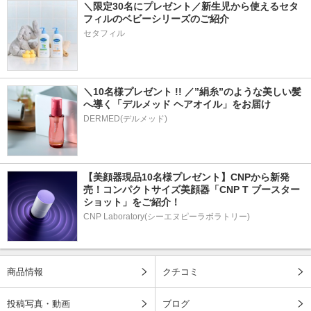
＼限定30名にプレゼント／新生児から使えるセタ
フィルのベビーシリーズのご紹介
セタフィル
＼10名様プレゼント !! ／”絹糸”のような美しい髪
へ導く「デルメッド ヘアオイル」をお届け
DERMED(デルメッド)
【美顔器現品10名様プレゼント】CNPから新発
売！コンパクトサイズ美顔器「CNP T ブースター 
ショット」をご紹介！
CNP Laboratory(シーエヌピーラボラトリー)
商品情報
クチコミ
投稿写真・動画
ブログ