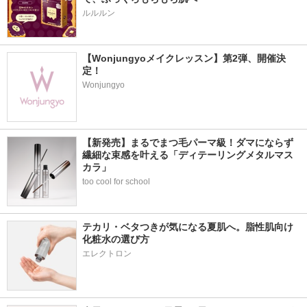
ルルルン
【Wonjungyoメイクレッスン】第2弾、開催決
定！
Wonjungyo
【新発売】まるでまつ毛パーマ級！ダマにならず
繊細な束感を叶える「ディテーリングメタルマス
カラ」
too cool for school
テカリ・ベタつきが気になる夏肌へ。脂性肌向け
化粧水の選び方
エレクトロン