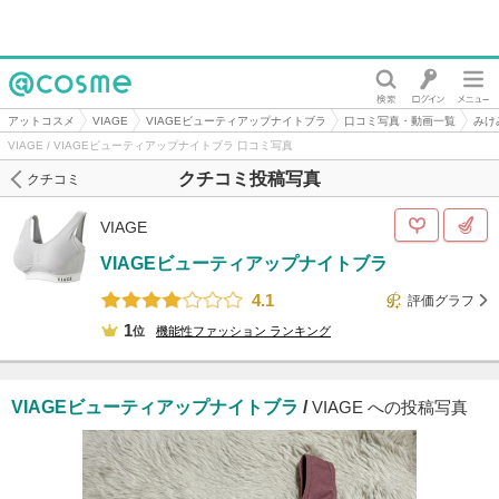
@cosme
アットコスメ
VIAGE
VIAGEビューティアップナイトブラ
口コミ写真・動画一覧
みけ
VIAGE / VIAGEビューティアップナイトブラ 口コミ写真
クチコミ投稿写真
クチコミ
VIAGE
VIAGEビューティアップナイトブラ
4.1
評価グラフ
1
位
機能性ファッション
ランキング
VIAGEビューティアップナイトブラ
/
VIAGE への投稿写真