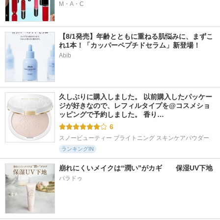
M・A・C
【8/1発売】年齢とともに重ねる肌悩みに、まずこ
れ1本！「カッパーペプチドセラム」新登場！
Abib
久しぶりに購入しました。 以前購入したパッケー
ジが好きなので、レフィルタイプを@コスメショ
ッピングで予約しました。 香り…
6
スノービューティー ブライトニング スキンケアパウダー
ランキングIN
崩れにくいメイクは“潤い”がカギ　　保湿UV下地
パラドゥ