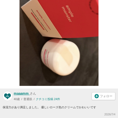
maaamm
さん
フォロー
40歳
普通肌
クチコミ投稿 24件
保湿力があり満足しました。 優しいローズ色のクリームでかわいいです
2026/7/4