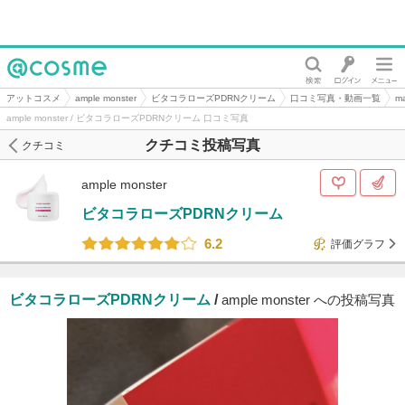
@cosme
アットコスメ
ample monster
ビタコラローズPDRNクリーム
口コミ写真・動画一覧
m
ample monster / ビタコラローズPDRNクリーム 口コミ写真
クチコミ投稿写真
クチコミ
ample monster
ビタコラローズPDRNクリーム
6.2
評価グラフ
ビタコラローズPDRNクリーム
/
ample monster への投稿写真