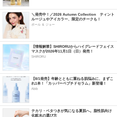
＼発売中！／2026 Autumn Collection　ティント
ルージュやアイカラー、限定のチークも！
ポール ＆ ジョー
【情報解禁】SHIRORUからハイグレードフェイス
マスクが2026年11月1日（日）発売！
SHIRORU
【8/1発売】年齢とともに重ねる肌悩みに、まずこ
れ1本！「カッパーペプチドセラム」新登場！
Abib
テカリ・ベタつきが気になる夏肌へ。脂性肌向け
化粧水の選び方