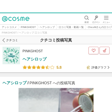
@cosme
アットコスメ
PINKGHOST
ヘアシロップ
口コミ写真・動画一覧
ChicoMさんの口コ
PINKGHOST / ヘアシロップ 口コミ写真
クチコミ投稿写真
クチコミ
PINKGHOST
ヘアシロップ
5.8
評価グラフ
ヘアシロップ
/
PINKGHOST への投稿写真