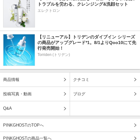
トラブルを労わる、クレンジング&洗顔セット
エレクトロン
【リニューアル】トリデンのダイブイン シリーズ
の商品がアップグレード*1。8/1よりQoo10にて先
行発売開始！
Torriden (トリデン)
商品情報
クチコミ
投稿写真・動画
ブログ
Q&A
PINKGHOSTのTOPへ
PINKGHOSTの商品一覧へ