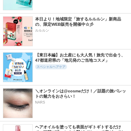
本日より！地域限定「旅するルルルン」新商品
の、限定WEB販売を開催中☆彡  
ルルルン
【東日本編】お土産にも大人気！旅先で出会う、
47都道府県の「地元発のご当地コスメ」
スペシャルヘアケア
＼オンラインは@cosmeだけ！／話題の旅パレッ
トの魅力をおさらい！
NARS
ヘアオイルを塗っても表面がギトギトするだけ