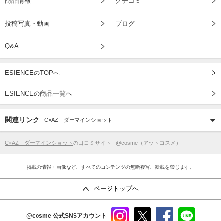
商品情報
クチコミ
投稿写真・動画
ブログ
Q&A
ESIENCEのTOPへ
ESIENCEの商品一覧へ
関連リンク
C×AZ ダーマインショット
C×AZ ダーマインショット
の口コミサイト - @cosme（アットコスメ）
掲載の情報・画像など、すべてのコンテンツの無断複写、転載を禁じます。
ページトップへ
@cosme
公式SNSアカウント