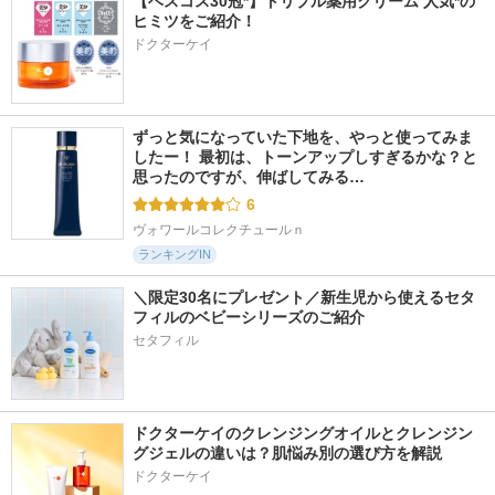
【ベスコス30冠*】トリプル薬用クリーム 人気*の
ヒミツをご紹介！
ドクターケイ
ずっと気になっていた下地を、やっと使ってみま
したー！ 最初は、トーンアップしすぎるかな？と
思ったのですが、伸ばしてみる…
6
ヴォワールコレクチュールｎ
ランキングIN
＼限定30名にプレゼント／新生児から使えるセタ
フィルのベビーシリーズのご紹介
セタフィル
ドクターケイのクレンジングオイルとクレンジン
グジェルの違いは？肌悩み別の選び方を解説
ドクターケイ