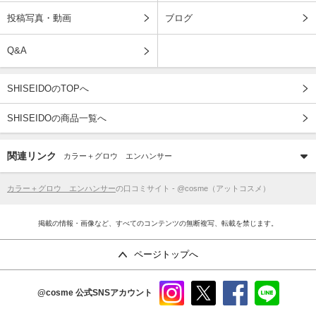
投稿写真・動画
ブログ
Q&A
SHISEIDOのTOPへ
SHISEIDOの商品一覧へ
関連リンク
カラー＋グロウ エンハンサー
カラー＋グロウ エンハンサー
の口コミサイト - @cosme（アットコスメ）
掲載の情報・画像など、すべてのコンテンツの無断複写、転載を禁じます。
ページトップへ
@cosme
公式SNSアカウント
instag
x
faceb
line