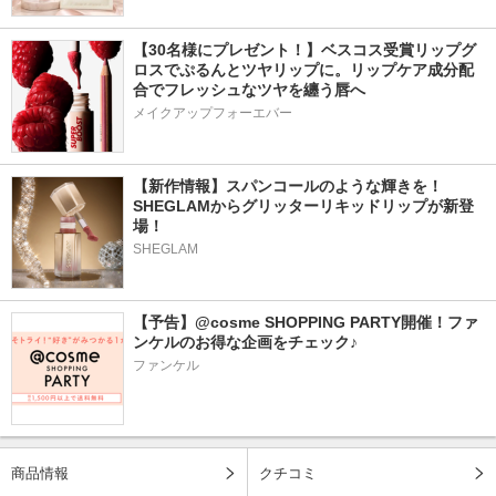
【30名様にプレゼント！】ベスコス受賞リップグ
ロスでぷるんとツヤリップに。リップケア成分配
合でフレッシュなツヤを纏う唇へ
メイクアップフォーエバー
【新作情報】スパンコールのような輝きを！
SHEGLAMからグリッターリキッドリップが新登
場！
SHEGLAM
【予告】@cosme SHOPPING PARTY開催！ファ
ンケルのお得な企画をチェック♪
ファンケル
商品情報
クチコミ