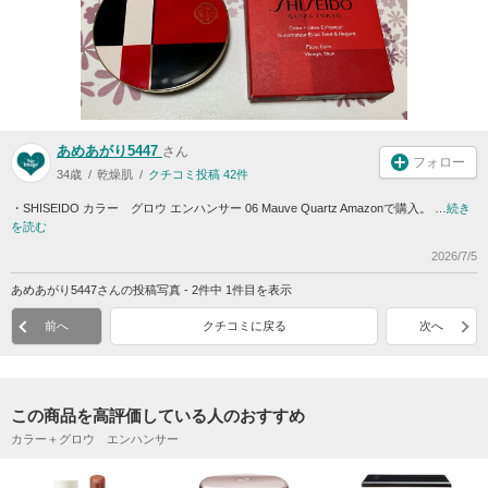
あめあがり5447
さん
フォロー
34歳
乾燥肌
クチコミ投稿 42件
・SHISEIDO カラー グロウ エンハンサー 06 Mauve Quartz Amazonで購入。 …
続き
を読む
2026/7/5
あめあがり5447さんの投稿写真 - 2件中 1件目を表示
前へ
クチコミに戻る
次へ
この商品を高評価している人のおすすめ
カラー＋グロウ エンハンサー