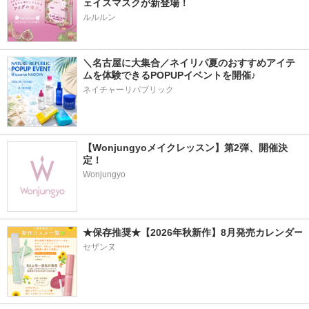
ェイスマスクが新登場！
ルルルン
＼名古屋に大集合／ネイリパ夏のおすすめアイテ
ムを体験できるPOPUPイベントを開催♪
ネイチャーリパブリック
【Wonjungyoメイクレッスン】第2弾、開催決
定！
Wonjungyo
★保存推奨★【2026年秋新作】8月発売カレンダー
セザンヌ