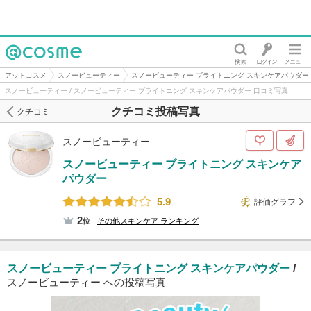
@cosme
アットコスメ
スノービューティー
スノービューティー ブライトニング スキンケアパウダー
スノービューティー / スノービューティー ブライトニング スキンケアパウダー 口コミ写真
クチコミ投稿写真
クチコミ
スノービューティー
スノービューティー ブライトニング スキンケア
パウダー
5.9
評価グラフ
2
位
その他スキンケア
ランキング
スノービューティー ブライトニング スキンケアパウダー
/
スノービューティー への投稿写真