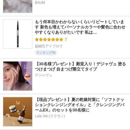
BAUM
もう何本目かわからないくらいリピートしていま
す 新色も増えてパーソナルカラーや髪色に合わせ
やすくなりありがたいです 私は…
7
超細芯アイブロウ
ランキングIN
【30名様プレゼント】殿堂入り！デジャヴュ 塗る
つけまつげ 自まつげ際立てタイプ
デジャヴュ
【現品プレゼント】夏の乾燥対策に「ソフトクッ
ションクレンジングオイル」と「クレンジングバ
ームEX」のセットを30名様に
Lala Vie (ララヴィ)