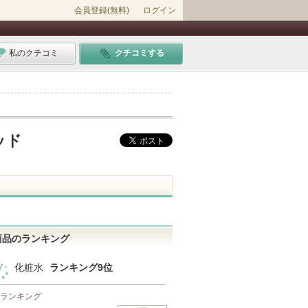
会員登録(無料)
ログイン
私のクチコミ
クチコミする
ッド
商品のランキング
化粧水
ランキング9位
 ランキング