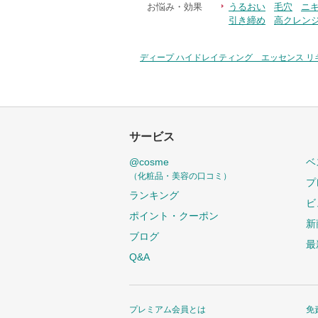
お悩み・効果
うるおい
毛穴
ニ
引き締め
高クレン
ディープ ハイドレイティング エッセンス リキッ
サービス
@cosme
ベ
（化粧品・美容の口コミ）
プ
ランキング
ビ
ポイント・クーポン
新
ブログ
最
Q&A
プレミアム会員とは
免