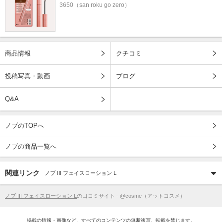
3650（san roku go zero）
商品情報
クチコミ
投稿写真・動画
ブログ
Q&A
ノブのTOPへ
ノブの商品一覧へ
関連リンク
ノブ III フェイスローション L
ノブ III フェイスローション L
の口コミサイト - @cosme（アットコスメ）
掲載の情報・画像など、すべてのコンテンツの無断複写、転載を禁じます。