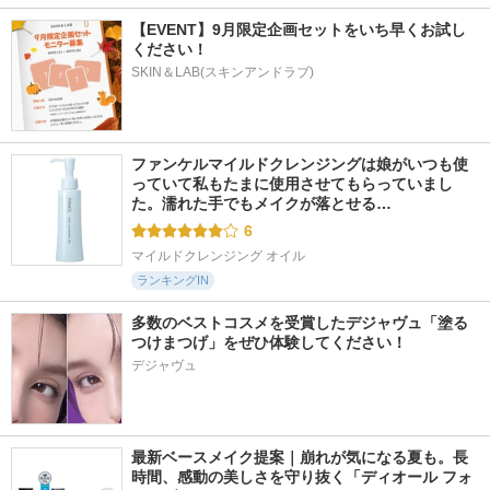
【EVENT】9月限定企画セットをいち早くお試し
ください！
SKIN＆LAB(スキンアンドラブ)
ファンケルマイルドクレンジングは娘がいつも使
っていて私もたまに使用させてもらっていまし
た。濡れた手でもメイクが落とせる…
6
マイルドクレンジング オイル
ランキングIN
多数のベストコスメを受賞したデジャヴュ「塗る
つけまつげ」をぜひ体験してください！
デジャヴュ
最新ベースメイク提案｜崩れが気になる夏も。長
時間、感動の美しさを守り抜く「ディオール フォ