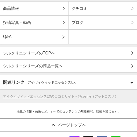
商品情報
クチコミ
投稿写真・動画
ブログ
Q&A
シルクリエシリーズのTOPへ
シルクリエシリーズの商品一覧へ
関連リンク
アイヴィヴィッドエッセンスEX
アイヴィヴィッドエッセンスEX
の口コミサイト - @cosme（アットコスメ）
掲載の情報・画像など、すべてのコンテンツの無断複写、転載を禁じます。
ページトップへ