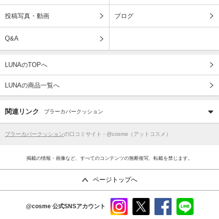
投稿写真・動画
ブログ
Q&A
LUNAのTOPへ
LUNAの商品一覧へ
関連リンク
ブラーカバークッション
ブラーカバークッション
の口コミサイト - @cosme（アットコスメ）
掲載の情報・画像など、すべてのコンテンツの無断複写、転載を禁じます。
ページトップへ
@cosme
公式SNSアカウント