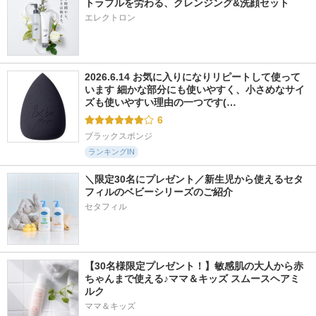
トラブルを労わる、クレンジング&洗顔セット
エレクトロン
2026.6.14 お気に入りになりリピートして使って
います 細かな部分にも使いやすく、小さめなサイ
ズも使いやすい理由の一つです(…
6
ブラックスポンジ
ランキングIN
＼限定30名にプレゼント／新生児から使えるセタ
フィルのベビーシリーズのご紹介
セタフィル
【30名様限定プレゼント！】敏感肌の大人から赤
ちゃんまで使える♪ママ＆キッズ スムースヘアミ
ルク
ママ＆キッズ