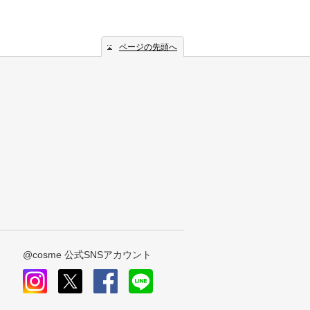
ページの先頭へ
@cosme 公式SNSアカウント
instagram
x
facebook
line