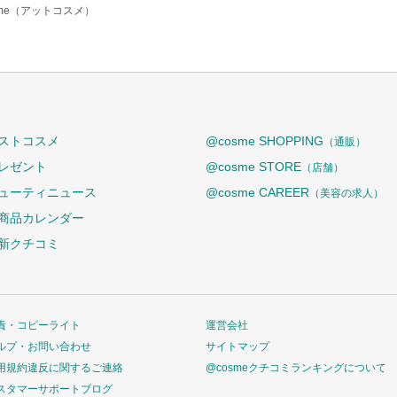
sme（アットコスメ）
ストコスメ
@cosme SHOPPING
（通販）
レゼント
@cosme STORE
（店舗）
ューティニュース
@cosme CAREER
（美容の求人）
商品カレンダー
新クチコミ
責・コピーライト
運営会社
ルプ・お問い合わせ
サイトマップ
用規約違反に関するご連絡
@cosmeクチコミランキングについて
スタマーサポートブログ