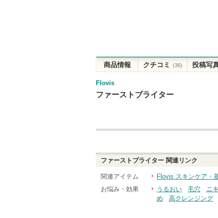
商品情報
クチコミ
投稿写
(36)
Flovis
ファーストブライター
ファーストブライター
関連リンク
関連アイテム
Flovis スキンケア
お悩み・効果
うるおい
毛穴
ニ
め
高クレンジング