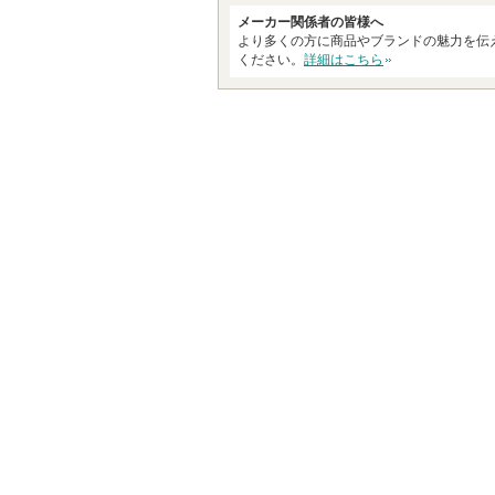
ま
メーカー関係者の皆様へ
す
より多くの方に商品やブランドの魅力を伝
ください。
詳細はこちら