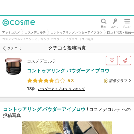
@cosme
アットコスメ
コスメデコルテ
コントゥアリング パウダーアイブロウ
口コミ写真・動画一
コスメデコルテ / コントゥアリング パウダーアイブロウ 口コミ写真
クチコミ投稿写真
クチコミ
コスメデコルテ
コントゥアリング パウダーアイブロウ
5.3
評価グラフ
13
位
パウダーアイブロウ
ランキング
コントゥアリング パウダーアイブロウ
/
コスメデコルテ への
投稿写真