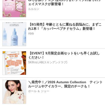
ェイスマスクが新登場！
ルルルン
【8/1発売】年齢とともに重ねる肌悩みに、まずこ
れ1本！「カッパーペプチドセラム」新登場！
Abib
【EVENT】9月限定企画セットをいち早くお試し
ください！
SKIN＆LAB(スキンアンドラブ)
＼発売中！／2026 Autumn Collection　ティント
ルージュやアイカラー、限定のチークも！
ポール ＆ ジョー