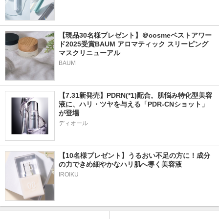
【現品30名様プレゼント】＠cosmeベストアワー
ド2025受賞BAUM アロマティック スリーピング
マスクリニューアル
BAUM
【7.31新発売】PDRN(*1)配合。肌悩み特化型美容
液に、ハリ・ツヤを与える「PDR-CNショット」
が登場
ディオール
【10名様プレゼント】うるおい不足の方に！成分
の力できめ細やかなハリ肌へ導く美容液
IROIKU