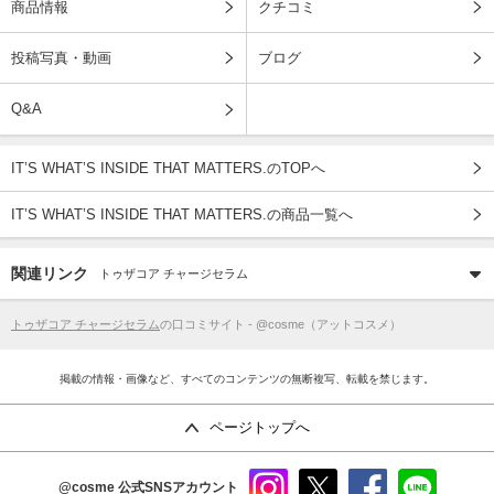
商品情報
クチコミ
投稿写真・動画
ブログ
Q&A
IT’S WHAT’S INSIDE THAT MATTERS.のTOPへ
IT’S WHAT’S INSIDE THAT MATTERS.の商品一覧へ
関連リンク
トゥザコア チャージセラム
トゥザコア チャージセラム
の口コミサイト - @cosme（アットコスメ）
掲載の情報・画像など、すべてのコンテンツの無断複写、転載を禁じます。
ページトップへ
@cosme
公式SNSアカウント