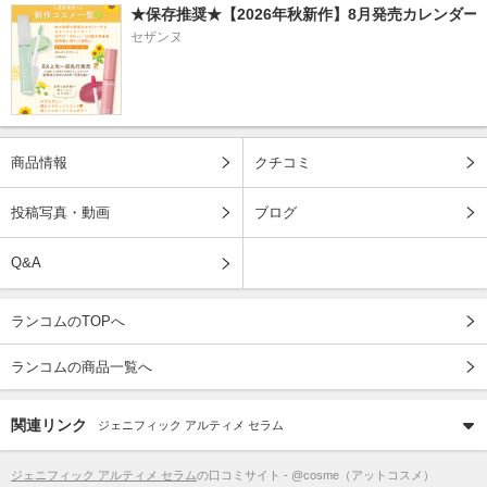
★保存推奨★【2026年秋新作】8月発売カレンダー
セザンヌ
商品情報
クチコミ
投稿写真・動画
ブログ
Q&A
ランコムのTOPへ
ランコムの商品一覧へ
関連リンク
ジェニフィック アルティメ セラム
ジェニフィック アルティメ セラム
の口コミサイト - @cosme（アットコスメ）