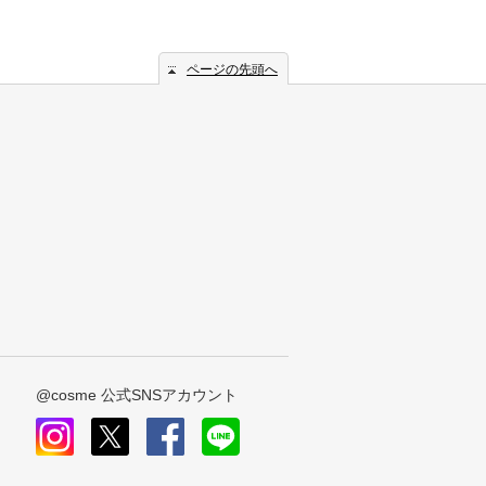
ページの先頭へ
@cosme 公式SNSアカウント
instagram
x
facebook
line