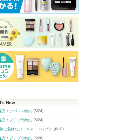
t's New
発売！デパコス特集
(6/24)
発売！プチプラ特集
(6/24)
線に負けない！ベストイレブン
(6/10)
発売！プチプラ特集
(5/28)