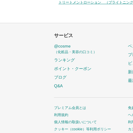
トリートメントローション （ブライトニン
サービス
@cosme
ベ
（化粧品・美容の口コミ）
プ
ランキング
ビ
ポイント・クーポン
新
ブログ
最
Q&A
プレミアム会員とは
免
利用規約
ヘ
個人情報の取扱いについて
利
クッキー（cookie）等利用ポリシー
カ