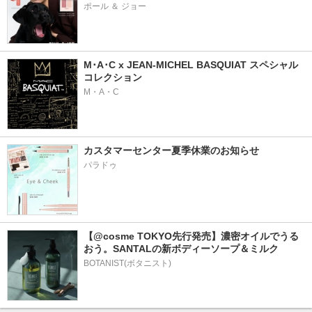
ポール ＆ ジョー
M･A･C x JEAN-MICHEL BASQUIAT スペシャル
コレクション
M・A・C
カスタマーセンター夏季休業のお知らせ
パラドゥ
【@cosme TOKYO先行発売】濃密オイルでうる
おう。SANTALの新ボディーソープ＆ミルク
BOTANIST(ボタニスト)