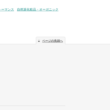
ォーマンス
自然派化粧品・オーガニック
ページの先頭へ