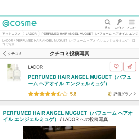
@cosme
アットコスメ
LADOR
PERFUMED HAIR ANGEL MUGUET（パフューム ヘアオイル エ
LADOR / PERFUMED HAIR ANGEL MUGUET（パフューム ヘアオイル エンジェルミュゲ） 口
コミ写真
クチコミ投稿写真
クチコミ
LADOR
PERFUMED HAIR ANGEL MUGUET（パフュ
ーム ヘアオイル エンジェルミュゲ）
5.8
評価グラフ
PERFUMED HAIR ANGEL MUGUET（パフューム ヘアオ
イル エンジェルミュゲ）
/
LADOR への投稿写真