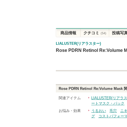
商品情報
クチコミ
投稿写
(54)
LIALUSTER(リアラスター)
Rose PDRN Retinol Re:Volume 
Rose PDRN Retinol Re:Volume Mask
関
関連アイテム
LIALUSTER(リア
ートマスク・パック
お悩み・効果
うるおい
毛穴
ニ
グ
コストパフォー