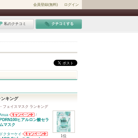
会員登録(無料)
ログイン
私のクチコミ
クチコミする
ランキング
・フェイスマスク ランキング
Anua
/
Anuaからのお
PDRN100ヒアルロン酸セラ
知らせがありま
ムマスク
す
ドクターケイ
1位