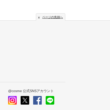
ページの先頭へ
@cosme 公式SNSアカウント
instagram
x
facebook
line