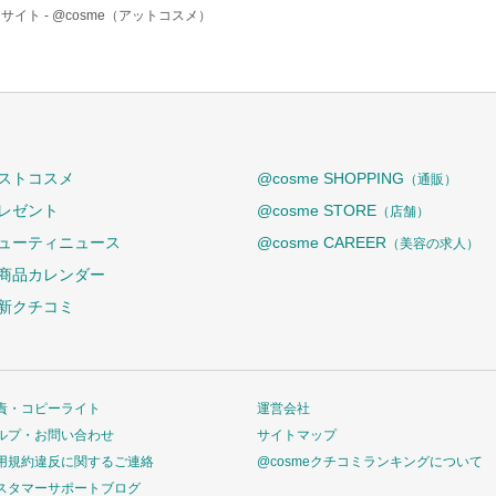
サイト -
@cosme（アットコスメ）
ストコスメ
@cosme SHOPPING
（通販）
レゼント
@cosme STORE
（店舗）
ューティニュース
@cosme CAREER
（美容の求人）
商品カレンダー
新クチコミ
責・コピーライト
運営会社
ルプ・お問い合わせ
サイトマップ
用規約違反に関するご連絡
@cosmeクチコミランキングについて
スタマーサポートブログ