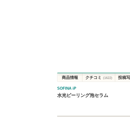
商品情報
クチコミ
投稿
(1622)
SOFINA iP
水光ピーリング泡セラム